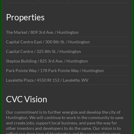
Properties
The Market / 809 3rd Ave. / Huntington
Capital Centre East / 300 8th St. / Huntington
Capital Centre / 325 8th St. / Huntington
Steptoe Building / 825 3rd Ave. / Huntington
Park Pointe Way / 178 Park Pointe Way / Huntington
Lavalette Plaza / 4550 Rt 152 / Lavalette, WV
CVC Vision
Our commitment is to further energize and develop the city of
Huntington. We will continue to work in the community to save
and create jobs, support local business, and pave the way for
other investors and developers to do the same. Our vision is to
reflect our deep love of Huntington and the surrounding areas