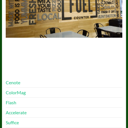
More Free Themes
Cenote
ColorMag
Flash
Accelerate
Suffice