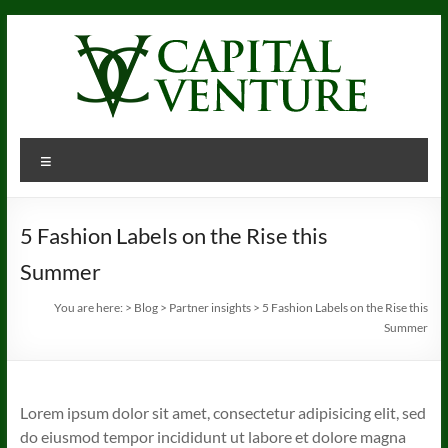
Skip
to
content
Menu
5 Fashion Labels on the Rise this
Summer
You are here:
>
Blog
>
Partner insights
>
5 Fashion Labels on the Rise this
Summer
Lorem ipsum dolor sit amet, consectetur adipisicing elit, sed
do eiusmod tempor incididunt ut labore et dolore magna