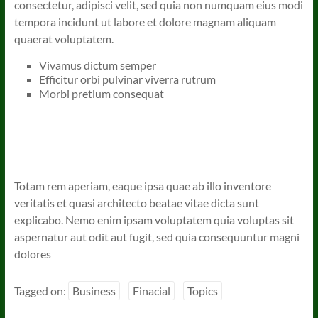
consectetur, adipisci velit, sed quia non numquam eius modi
tempora incidunt ut labore et dolore magnam aliquam
quaerat voluptatem.
Vivamus dictum semper
Efficitur orbi pulvinar viverra rutrum
Morbi pretium consequat
Totam rem aperiam, eaque ipsa quae ab illo inventore
veritatis et quasi architecto beatae vitae dicta sunt
explicabo. Nemo enim ipsam voluptatem quia voluptas sit
aspernatur aut odit aut fugit, sed quia consequuntur magni
dolores
Tagged on:
Business
Finacial
Topics