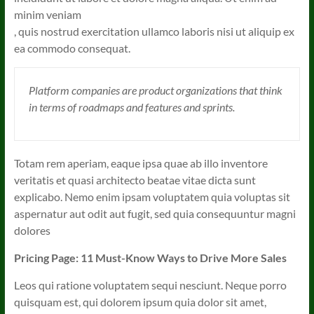
minim veniam
, quis nostrud exercitation ullamco laboris nisi ut aliquip ex
ea commodo consequat.
Platform companies are product organizations that think
in terms of roadmaps and features and sprints.
Totam rem aperiam, eaque ipsa quae ab illo inventore
veritatis et quasi architecto beatae vitae dicta sunt
explicabo. Nemo enim ipsam voluptatem quia voluptas sit
aspernatur aut odit aut fugit, sed quia consequuntur magni
dolores
Pricing Page: 11 Must-Know Ways to Drive More Sales
Leos qui ratione voluptatem sequi nesciunt. Neque porro
quisquam est, qui dolorem ipsum quia dolor sit amet,